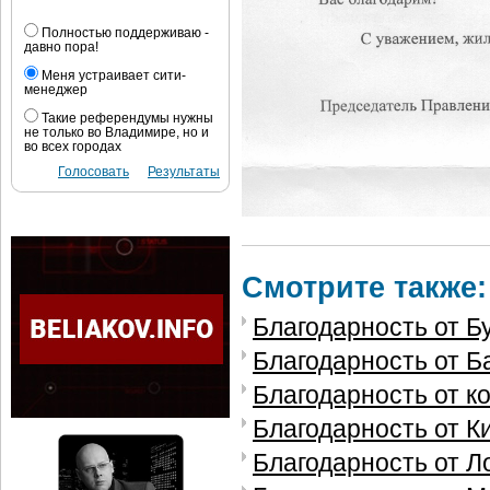
Полностью поддерживаю -
давно пора!
Меня устраивает сити-
менеджер
Такие референдумы нужны
не только во Владимире, но и
во всех городах
Голосовать
Результаты
Смотрите также:
Благодарность от Бу
Благодарность от Б
Благодарность от к
Благодарность от К
Благодарность от Л