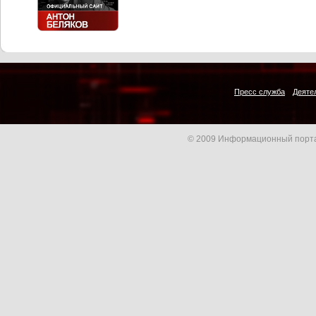
Пресс служба
Деяте
© 2009 Информационный порта