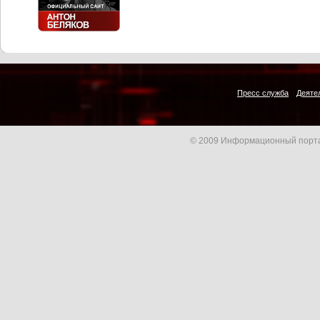
Пресс служба
Деяте
© 2009 Информационный порта