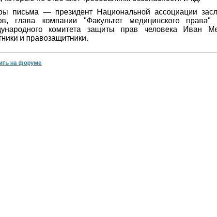
ры письма — президент Национальной ассоциации засл
ов, глава компании "Факультет медицинского права" 
ународного комитета защиты прав человека Иван Ме
тники и правозащитники.
ить на форуме