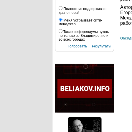
Авто
Полностью поддерживаю -
Егор
давно пора!
Межд
Меня устраивает сити-
рабо
менеджер
Такие референдумы нужны
не только во Владимире, но и
Обсуд
во всех городах
Голосовать
Результаты