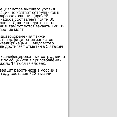
ециалистов высшего уровня
ации не хватает сотрудников в
здравоохранения (врачей).
кадров составляет почти 60
ловек. Далее следует сфера
ния, там остаются вакантными 32
абочих мест.
здравоохранения также
тся дефицит специалистов
квалификации — медсестер.
ль достигает отметки в 56 тысяч
еквалифицированных сотрудников
ет помощников в приготовлении
коло 17 тысяч человек.
фицит работников в России в
году составил 723 тысячи