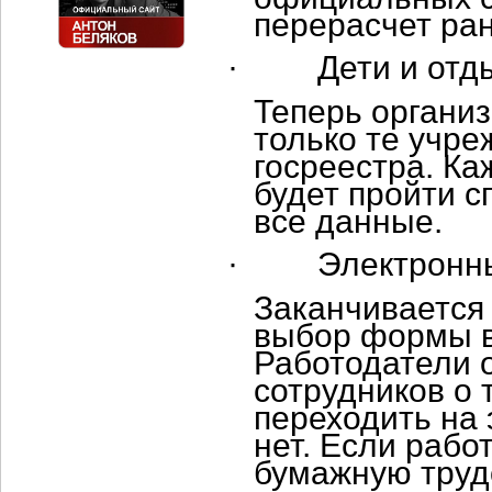
перерасчет ра
·
Дети и отд
Теперь организ
только те учре
госреестра. Ка
будет пройти с
все данные.
·
Электронн
Заканчивается 
выбор формы в
Работодатели 
сотрудников о 
переходить на
нет. Если рабо
бумажную труд