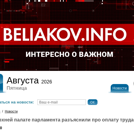
Августа
2026
Пятница
Новости
ться на новости:
я
/
Новости
рхней палате парламента разъяснили про оплату труда
20