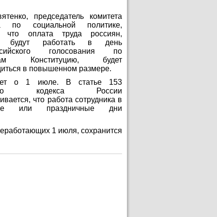
ятенко, председатель комитета
а по социальной политике,
, что оплата труда россиян,
е будут работать в день
ссийского голосования по
вкам Конституцию, будет
диться в повышенном размере.
дет о 1 июле. В статье 153
вого кодекса России
ивается, что работа сотрудника в
ные или праздничные дни
 неработающих 1 июля, сохранится