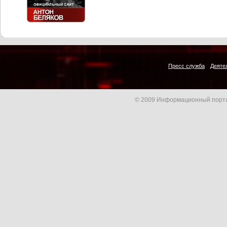
Пресс служба
Деяте
© 2009 Информационный порта