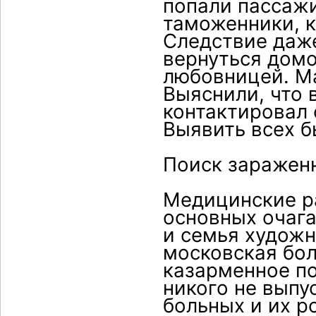
попали пассажи
таможенники, к
Следствие даже
вернуться домо
любовницей. М
Выяснили, что 
контактировал 
Выявить всех б
Поиск заражен
Медицинские р
основных очаг
и семья художн
московская бол
казарменное по
никого не выпу
больных и их р