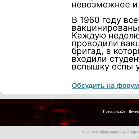
невозможное и
В 1960 году вс
вакцинированы
Каждую неделю 
проводили вак
бригад, в кото
входили студен
вспышку оспы у
Обсудить на форум
Пресс служба
Деяте
© 2009 Информационный порта