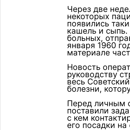
Через две неде
некоторых пац
появились таки
кашель и сыпь.
больных, отпра
января 1960 го
материале част
Новость опера
руководству ст
весь Советский
болезни, котору
Перед личным 
поставили зада
с кем контакти
его посадки на