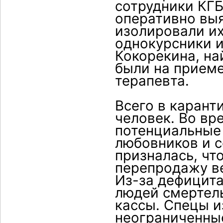
сотрудники КГБ
оперативно вы
изолировали их
однокурсники и
Кокорекина, на
были на прием
терапевта.
Всего в карант
человек. Во вр
потенциальные
любовников и 
призналась, чт
перепродажу ве
Из-за дефицита
людей смертел
кассы. Спецы и
неограниченны