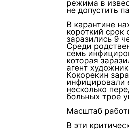
режима в извес
не допустить па
В карантине на
короткий срок 
заразились 9 ч
Среди родстве
семь инфициров
которая зарази
агент художник
Кокорекин зара
инфицировали е
несколько пере
больных трое у
Масштаб работ
В эти критичес