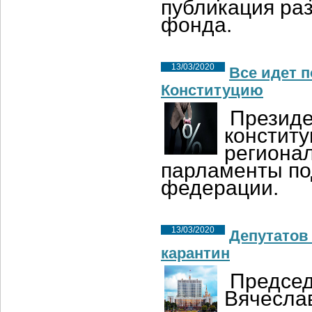
публикация ра
фонда.
13/03/2020
Все идет п
Конституцию
Президе
констит
региона
парламенты по
федерации.
13/03/2020
Депутатов
карантин
Председ
Вячесла