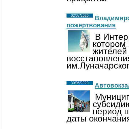
02/07/2020
Владимирс
пожертвования
В Интер
котором
жителей
восстановлени
им.Луначарског
30/06/2020
Автовокза
Муницип
субсидию
период п
даты окончани