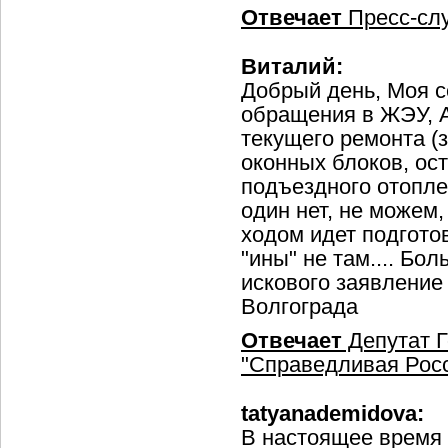
Отвечает
Пресс-сл
Виталий:
Добрый день, Моя с
обращения в ЖЭУ, 
текущего ремонта (
оконных блоков, ос
подъездного отопле
один нет, не можем,
ходом идет подготов
"ины" не там.... Бо
искового заявление
Волгограда
Отвечает
Депутат Г
"Справедливая Росс
tatyanademidova:
В настоящее время 