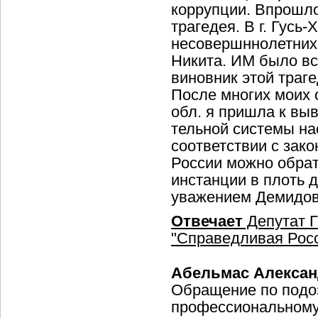
коррупции. Впрошл
трагедея. В г. Гусь
несовершннолетних
Никита. ИМ было вс
виновник этой траг
После многих моих
обл. я пришла к вы
тельной системы нас
соответствии с зако
России можно обра
инстанции в плоть 
уважением Демидов
Отвечает
Депутат Г
"Справедливая Росс
Абельмас Алексан
Обращение по подоз
профессиональному 