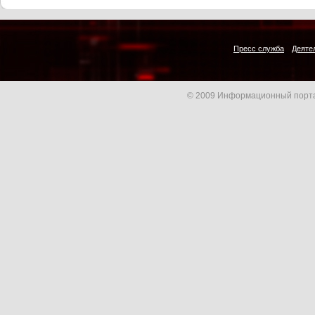
Пресс служба
Деяте
© 2009 Информационный порта