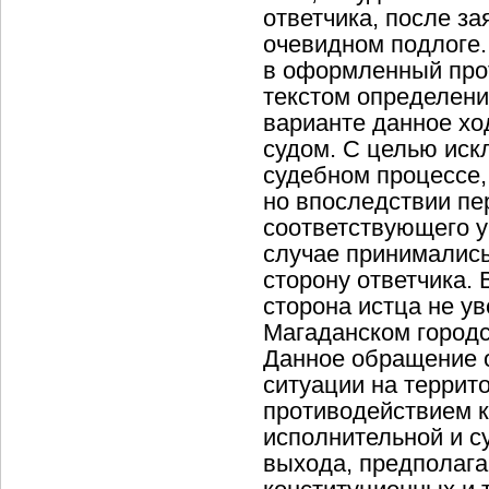
ответчика, после за
очевидном подлоге
в оформленный про
текстом определения
варианте данное хо
судом. С целью иск
судебном процессе,
но впоследствии пе
соответствующего у
случае принимались
сторону ответчика.
сторона истца не у
Магаданском городс
Данное обращение 
ситуации на террит
противодействием 
исполнительной и су
выхода, предполаг