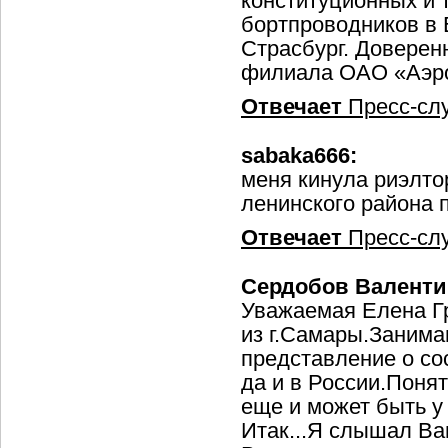
конституционных и 
бортпроводников в 
Страсбург. Доверен
филиала ОАО «Аэро
Отвечает
Пресс-сл
sabaka666:
меня кинула риэлто
ленинского района 
Отвечает
Пресс-сл
Сердобов Валенти
Уважаемая Елена Г
из г.Самары.Занима
представление о со
да и в России.Понят
еще и может быть у
Итак...Я слышал Ва