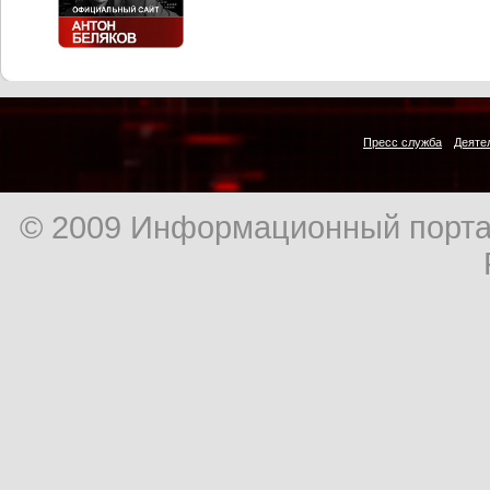
Пресс служба
Деяте
© 2009 Информационный порта