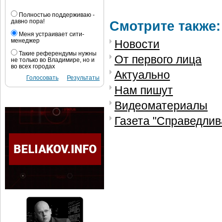
Полностью поддерживаю -
давно пора!
Смотрите также:
Меня устраивает сити-
менеджер
Новости
Такие референдумы нужны
От первого лица
не только во Владимире, но и
во всех городах
Актуально
Голосовать
Результаты
Нам пишут
Видеоматериалы
Газета "Справедлив