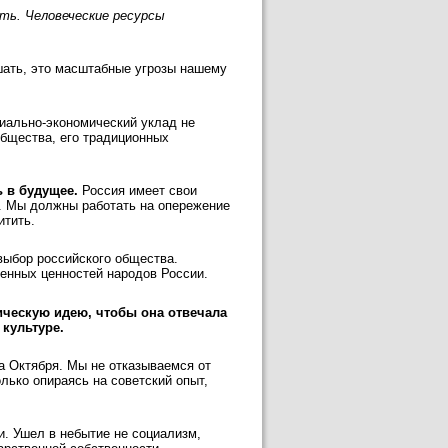
ть. Человеческие ресурсы
шать, это масштабные угрозы нашему
циально-экономический уклад не
общества, его традиционных
ь в будущее.
Россия имеет свои
. Мы должны работать на опережение
итить.
выбор российского общества.
енных ценностей народов России.
ическую идею, чтобы она отвечала
 культуре.
а Октября. Мы не отказываемся от
лько опираясь на советский опыт,
ии. Ушел в небытие не социализм,