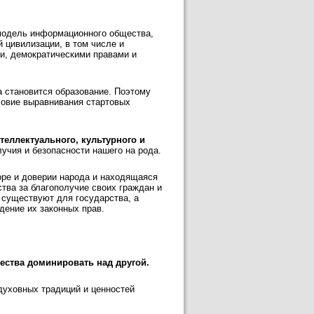
модель информационного общества,
 цивилизации, в том числе и
и, демократическими правами и
 становится образование. Поэтому
ловие выравнивания стартовых
теллектуального, культурного и
учия и безопасности нашего на рода.
оре и доверии народа и находящаяся
тва за благополучие своих граждан и
 существуют для государства, а
дение их законных прав.
ества доминировать над другой.
духовных традиций и ценностей