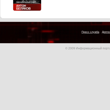
Пресс служба
Деяте
© 2009 Информационный порта