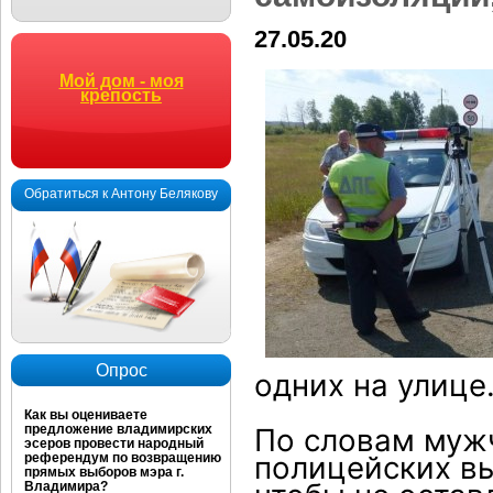
27.05.20
Мой дом - моя
крепость
Обратиться к Антону Белякову
Опрос
одних на улице
Как вы оцениваете
предложение владимирских
По словам мужч
эсеров провести народный
полицейских вы
референдум по возвращению
прямых выборов мэра г.
Владимира?