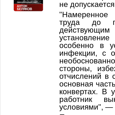
не допускается
"Намеренное 
труда до пр
действующи
установление 
особенно в у
инфекции, с о
необоснованн
стороны, изб
отчислений в 
основная част
конвертах. В 
работник вы
условиями", — 