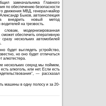
бщил замначальника Главного
ия по обеспечению безопасности
го движения МВД, генерал-майор
Александр Быков, автоинспекция
на внедрить новый метод
 водителей на трезвость.
 словам, модернизированная
 сможет обеспечить оперативную
у сразу нескольких автомобилей
.
но будет выглядеть устройство,
звестно, но оно будет отличаться
от алкотестера.
ие нескольких секунд мы поймем,
есть алкоголь, или нет. Если есть
детельствования", — рассказал
ть машины в одну полосу и за 20-