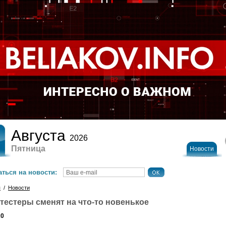
Августа
2026
Пятница
Новости
ться на новости:
я
/
Новости
тестеры сменят на что-то новенькое
20