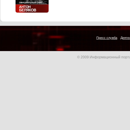
Пресс служба
Деяте
© 2009 Информационный порта