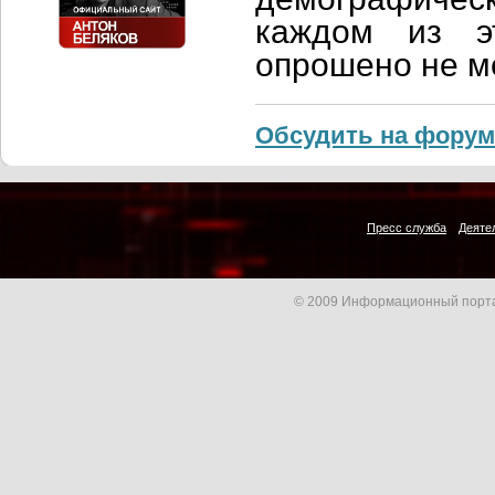
каждом из э
опрошено не м
Обсудить на форум
Пресс служба
Деяте
© 2009 Информационный порта