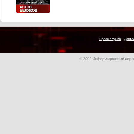
Пресс служба
Деяте
© 2009 Информационный порта