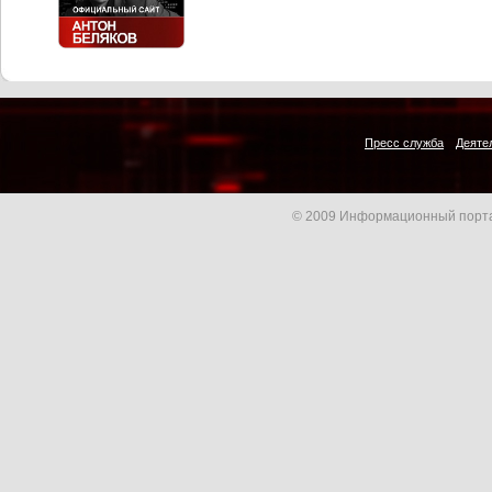
Пресс служба
Деяте
© 2009 Информационный порта