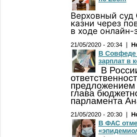
Верховный суд 
казни через по
в ходе онлайн-
21/05/2020 - 20:34 |
Н
В Совфеде 
зарплат в 
В России
ответственност
предложением 
глава бюджетн
парламента Ан
21/05/2020 - 20:30 |
Н
В ФАС отме
«эпидемио