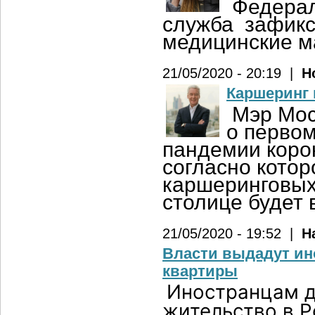
Федерал
служба зафикс
медицинские ма
21/05/2020 - 20:19 |
Н
Каршеринг 
Мэр Мос
о первом
пандемии коро
согласно кото
каршеринговых
столице будет 
21/05/2020 - 19:52 |
Н
Власти выдадут ин
квартиры
Иностранцам д
жительство в Р