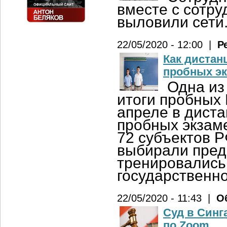
вместе с сотр
выловили сети
22/05/2020 - 12:00 |
Р
Как дистан
пробных эк
Одна из
итоги пробных 
апреле в дист
пробных экзам
72 субъектов 
выбирали пред
тренировались
государственно
22/05/2020 - 11:43 |
О
Суд в Синг
по Zoom