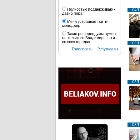
Полностью поддерживаю -
04/1
давно пора!
Меня устраивает сити-
менеджер
Такие референдумы нужны
не только во Владимире, но и
во всех городах
03/1
Голосовать
Результаты
03/1
03/1