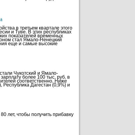
да
йства в третьем квартале этого
сии и Туве. В этих республиках
оких показателей временных
ионом стал Ямало-Ненецкий
ания еще и самые высокие
стали Чукотский и Ямало-
зарплату более 100 тыс. руб. в
ителей соответственно. Ниже
, Республика Дагестан (0,9%) и
 80 лет, чтобы получить прибавку