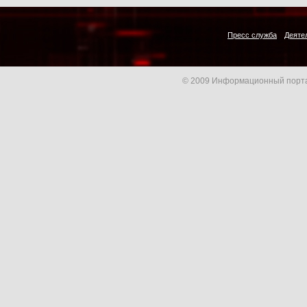
Пресс служба
Деяте
© 2009 Информационный порта