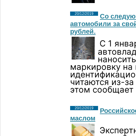
20/12/2019
Со следую
автомобили за свой
рублей.
С 1 янва
автовлад
наносит
маркировку на 
идентификацион
читаются из-за
этом сообщает
20/12/2019
Российско
маслом
Эксперт